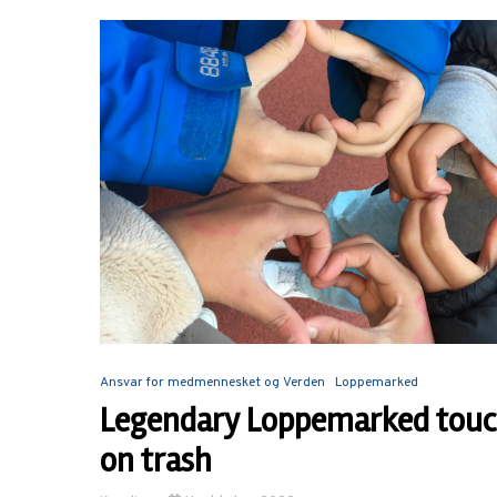
Ansvar for medmennesket og Verden
Loppemarked
Legendary Loppemarked touc
on trash