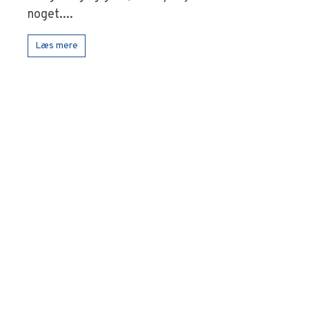
noget....
Læs mere