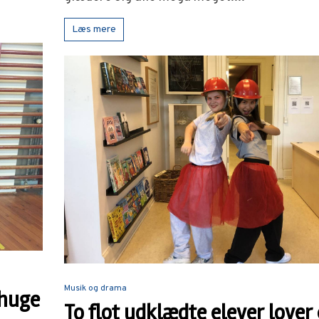
Læs mere
Musik og drama
 huge
To flot udklædte elever lover