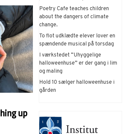
Poetry Cafe teaches children
about the dangers of climate
change.
To flot udklædte elever lover en
spændende musical på torsdag
I værkstedet “Uhyggelige
halloweenhuse” er der gang i lim
og maling
Hold 10 sælger halloweenhuse i
gården
hing up