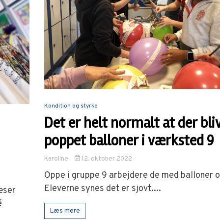
Kondition og styrke
Det er helt normalt at der bli
poppet balloner i værksted 9
Karoline
12. oktober 2022
Oppe i gruppe 9 arbejdere de med balloner 
Eleverne synes det er sjovt....
æser
é
Læs mere