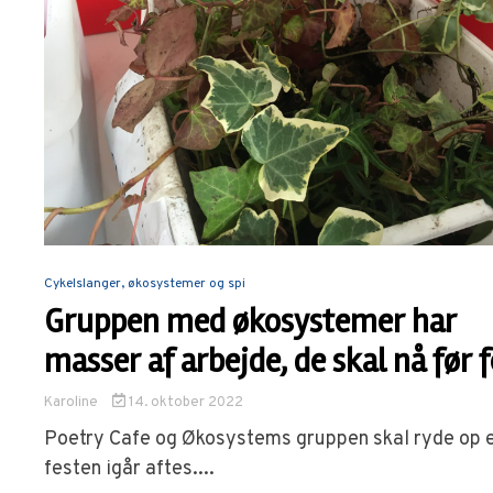
Cykelslanger, økosystemer og spi
Gruppen med økosystemer har
masser af arbejde, de skal nå før 
Karoline
14. oktober 2022
Poetry Cafe og Økosystems gruppen skal ryde op 
festen igår aftes....