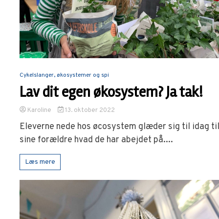
Cykelslanger, økosystemer og spi
Lav dit egen økosystem? Ja tak!
Karoline
13. oktober 2022
Eleverne nede hos øcosystem glæder sig til idag til
sine forældre hvad de har abejdet på....
Læs mere