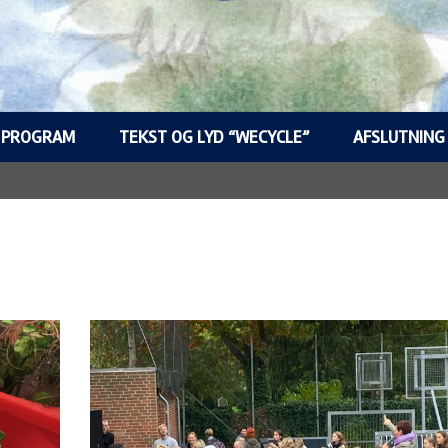
PROGRAM
TEKST OG LYD “WECYCLE”
AFSLUTNING