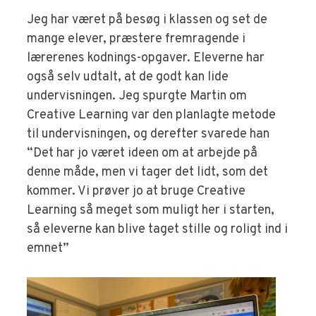
Jeg har været på besøg i klassen og set de
mange elever, præstere fremragende i
lærerenes kodnings-opgaver. Eleverne har
også selv udtalt, at de godt kan lide
undervisningen. Jeg spurgte Martin om
Creative Learning var den planlagte metode
til undervisningen, og derefter svarede han
“Det har jo været ideen om at arbejde på
denne måde, men vi tager det lidt, som det
kommer. Vi prøver jo at bruge Creative
Learning så meget som muligt her i starten,
så eleverne kan blive taget stille og roligt ind i
emnet”