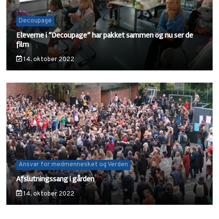
Decoupage
Eleverne i “Decoupage” har pakket sammen og nu ser de
film
14. oktober 2022
Ansvar for medmennesket og Verden
Afslutningssang i gården
14. oktober 2022