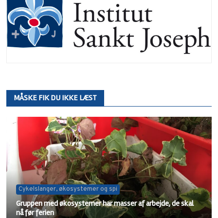
MÅSKE FIK DU IKKE LÆST
Cykelslanger, økosystemer og spi
Gruppen med økosystemer har masser af arbejde, de skal
nå før ferien