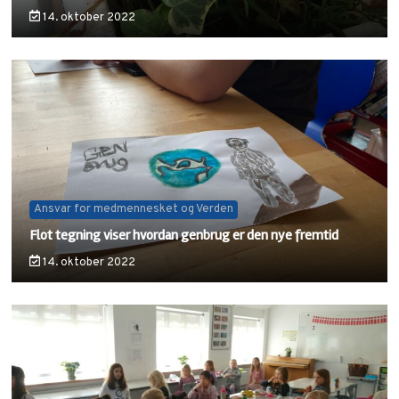
14. oktober 2022
Ansvar for medmennesket og Verden
Flot tegning viser hvordan genbrug er den nye fremtid
14. oktober 2022