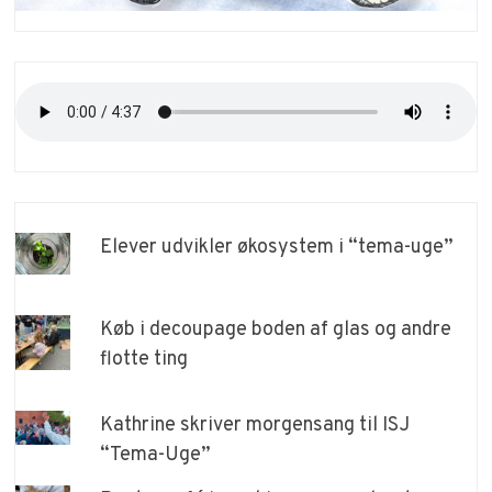
Elever udvikler økosystem i “tema-uge”
Køb i decoupage boden af glas og andre
flotte ting
Kathrine skriver morgensang til ISJ
“Tema-Uge”