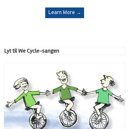
Learn More →
Lyt til We Cycle-sangen