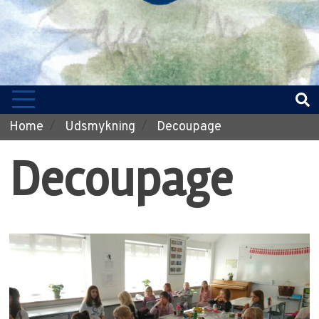
Home
Udsmykning
Decoupage
Decoupage