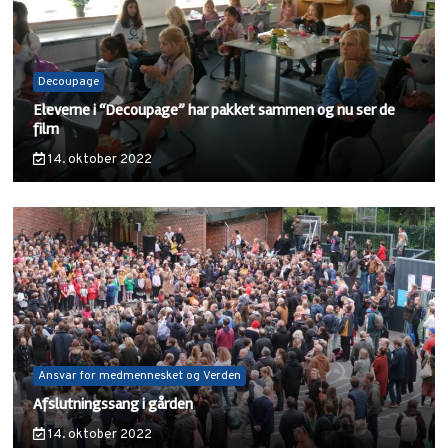
Decoupage
Eleverne i “Decoupage” har pakket sammen og nu ser de
film
14. oktober 2022
Ansvar for medmennesket og Verden
Afslutningssang i gården
14. oktober 2022