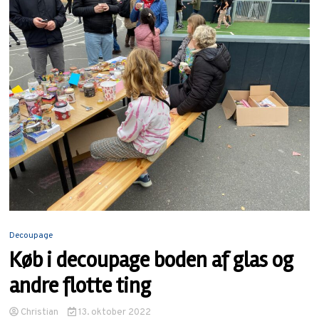
Decoupage
Køb i decoupage boden af glas og
andre flotte ting
Christian
13. oktober 2022