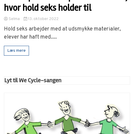
hvor hold seks holder til
Selma
13. oktober 2022
Hold seks arbejder med at udsmykke materialer,
elever har haft med....
Læs mere
Lyt til We Cycle-sangen