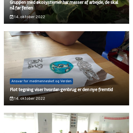
Gruppen med økosystemer har masser af arbejde, de skal
nå før ferien
14. oktober 2022
Ansvar for medmennesket og Verden
Flot tegning viser hvordan genbrug er den nye fremtid
14. oktober 2022