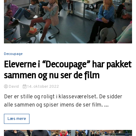
Decoupage
Eleverne i “Decoupage” har pakket
sammen og nu ser de film
David
14. oktober 2022
Der er stille og roligt i klasseværelset. De sidder
alle sammen og spiser imens de ser film. ...
Læs mere