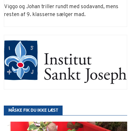
Viggo og Johan triller rundt med sodavand, mens
resten af 9. klasserne sælger mad.
MÅSKE FIK DU IKKE LÆST