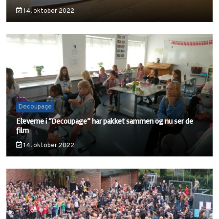
14. oktober 2022
Decoupage
Eleverne i “Decoupage” har pakket sammen og nu ser de
film
14. oktober 2022