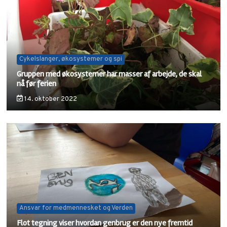
Cykelslanger, økosystemer og spi
Gruppen med økosystemer har masser af arbejde, de skal
nå før ferien
14. oktober 2022
Ansvar for medmennesket og Verden
Flot tegning viser hvordan genbrug er den nye fremtid