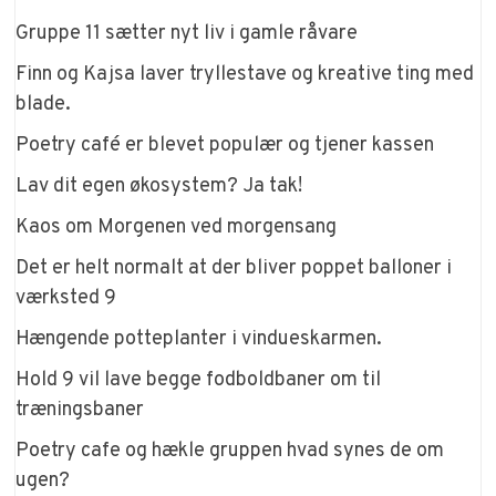
Gruppe 11 sætter nyt liv i gamle råvare
Finn og Kajsa laver tryllestave og kreative ting med
blade.
Poetry café er blevet populær og tjener kassen
Lav dit egen økosystem? Ja tak!
Kaos om Morgenen ved morgensang
Det er helt normalt at der bliver poppet balloner i
værksted 9
Hængende potteplanter i vindueskarmen.
Hold 9 vil lave begge fodboldbaner om til
træningsbaner
Poetry cafe og hækle gruppen hvad synes de om
ugen?