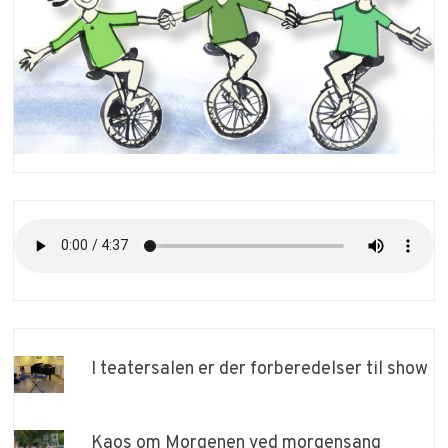
I teatersalen er der forberedelser til show
Kaos om Morgenen ved morgensang