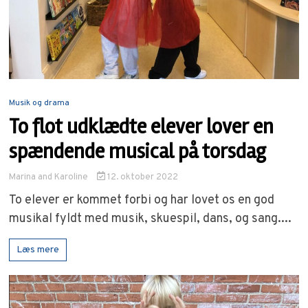
Musik og drama
To flot udklædte elever lover en
spændende musical på torsdag
Marina
and
Karoline
12. oktober 2022
To elever er kommet forbi og har lovet os en god
musikal fyldt med musik, skuespil, dans, og sang....
Læs mere