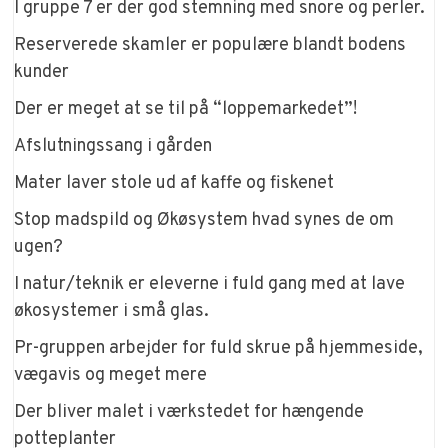
I gruppe 7 er der god stemning med snore og perler.
Reserverede skamler er populære blandt bodens
kunder
Der er meget at se til på “loppemarkedet”!
Afslutningssang i gården
Mater laver stole ud af kaffe og fiskenet
Stop madspild og Økøsystem hvad synes de om
ugen?
I natur/teknik er eleverne i fuld gang med at lave
økosystemer i små glas.
Pr-gruppen arbejder for fuld skrue på hjemmeside,
vægavis og meget mere
Der bliver malet i værkstedet for hængende
potteplanter