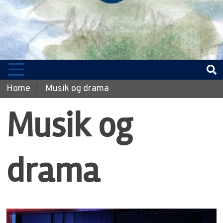
Home
Musik og drama
Musik og
drama