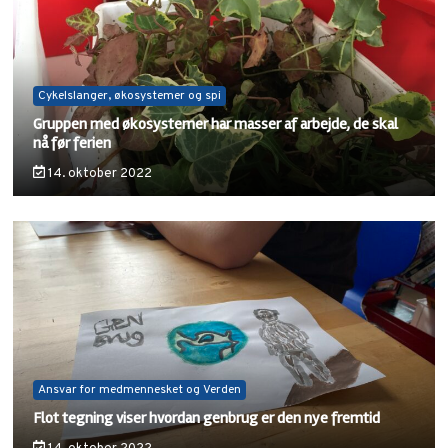
Cykelslanger, økosystemer og spi
Gruppen med økosystemer har masser af arbejde, de skal
nå før ferien
14. oktober 2022
Ansvar for medmennesket og Verden
Flot tegning viser hvordan genbrug er den nye fremtid