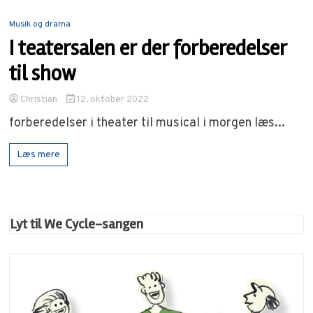
Musik og drama
I teatersalen er der forberedelser
til show
Christian
12. oktober 2022
forberedelser i theater til musical i morgen læs...
Læs mere
Lyt til We Cycle-sangen