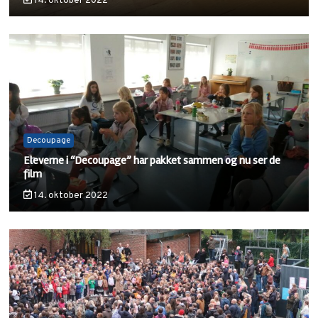
14. oktober 2022
Decoupage
Eleverne i “Decoupage” har pakket sammen og nu ser de
film
14. oktober 2022