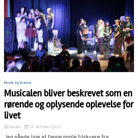
Musik og drama
Musicalen bliver beskrevet som en
rørende og oplysende oplevelse for
livet
Harald
14. oktober 2022
Jeg nåede lige at fange nogle tilskuere fra