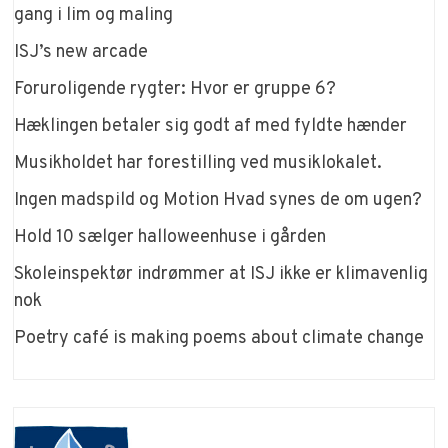
gang i lim og maling
ISJ’s new arcade
Foruroligende rygter: Hvor er gruppe 6?
Hæklingen betaler sig godt af med fyldte hænder
Musikholdet har forestilling ved musiklokalet.
Ingen madspild og Motion Hvad synes de om ugen?
Hold 10 sælger halloweenhuse i gården
Skoleinspektør indrømmer at ISJ ikke er klimavenlig
nok
Poetry café is making poems about climate change