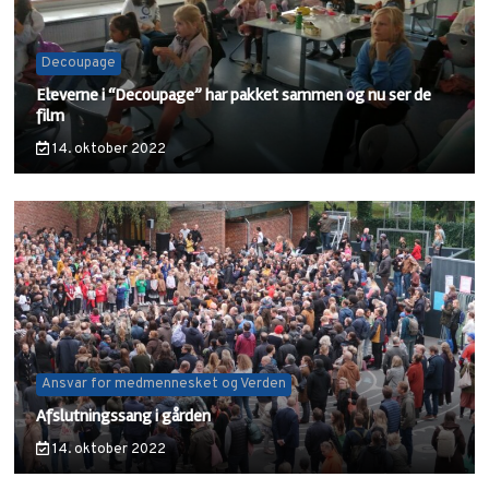
Decoupage
Eleverne i “Decoupage” har pakket sammen og nu ser de
film
14. oktober 2022
Ansvar for medmennesket og Verden
Afslutningssang i gården
14. oktober 2022