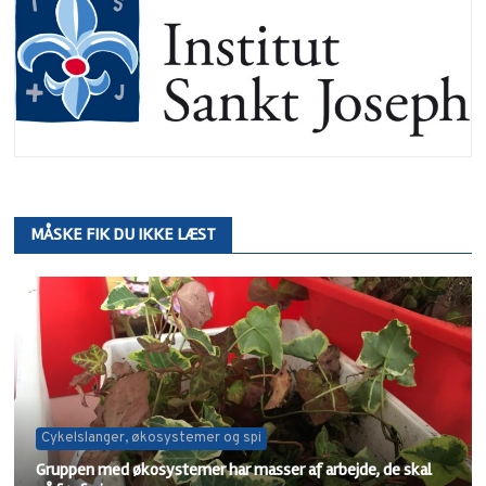
MÅSKE FIK DU IKKE LÆST
Cykelslanger, økosystemer og spi
Gruppen med økosystemer har masser af arbejde, de skal