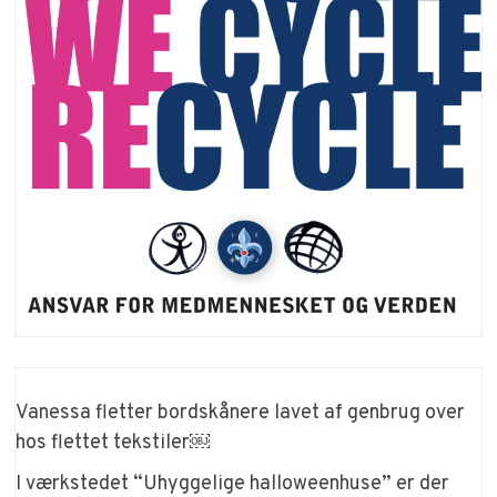
Vanessa fletter bordskånere lavet af genbrug over
hos flettet tekstiler￼
I værkstedet “Uhyggelige halloweenhuse” er der