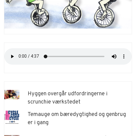
Hyggen overgår udfordringerne i
scrunchie værkstedet
Temauge om bæredygtighed og genbrug
er i gang