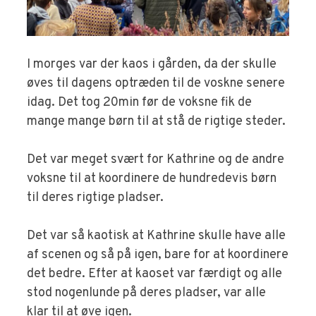
I morges var der kaos i gården, da der skulle
øves til dagens optræden til de voskne senere
idag. Det tog 20min før de voksne fik de
mange mange børn til at stå de rigtige steder.
Det var meget svært for Kathrine og de andre
voksne til at koordinere de hundredevis børn
til deres rigtige pladser.
Det var så kaotisk at Kathrine skulle have alle
af scenen og så på igen, bare for at koordinere
det bedre. Efter at kaoset var færdigt og alle
stod nogenlunde på deres pladser, var alle
klar til at øve igen.